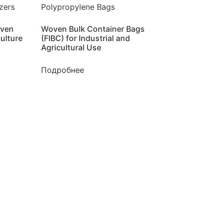
oven
Woven Bulk Container Bags
culture
(FIBC) for Industrial and
Agricultural Use
Подробнее