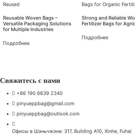
Reusable Woven Bags –
Strong and Reliable W
Versatile Packaging Solutions
Fertilizer Bags for Agri
for Multiple Industries
Подробнее
Подробнее
Свяжитесь с нами
+86 190 6639 2340
pinyueppbag@gmail.com
pinyueppbag@outlook.com
Офисы в Шэньчжэне: 317, Building A10, Xinhe, Fuhai