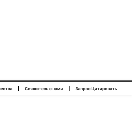
чества
Свяжитесь с нами
Запрос Цитировать