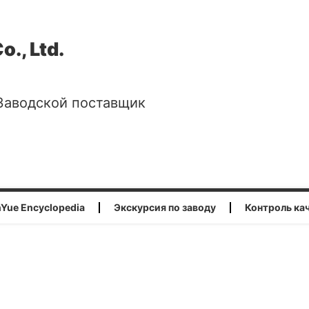
., Ltd.
 Заводской поставщик
nYue Encyclopedia
Экскурсия по заводу
Контроль ка