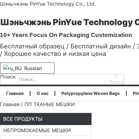
Шэньчжэнь PinYue Technology Co., Ltd.
Шэньчжэнь PinYue Technology Co
10+ Years Focus On Packaging Customization
Бесплатный образец / Бесплатный дизайн /
/ Хорошее качество и низкая цена
Russian
Поиск
Поиск
Главная
О нас
Polypropylene Woven Bags
Pi
Главная
/ ПП ТКАНЫЕ МЕШКИ
ВСЕ ПРОДУКТЫ
НЕПРОМОКАЕМЫЕ МЕШКИ