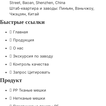
Street, Baoan, Shenzhen, China
Штаб-квартира и заводы: Пинъян, Вэньчжоу,
Чжэцзян, Китай
Быстрые ссылки
Главная
Продукция
О нас
Экскурсия по заводу
Контроль качества
Запрос Цитировать
Продукт
PP Тканые мешки
Нетканые мешки