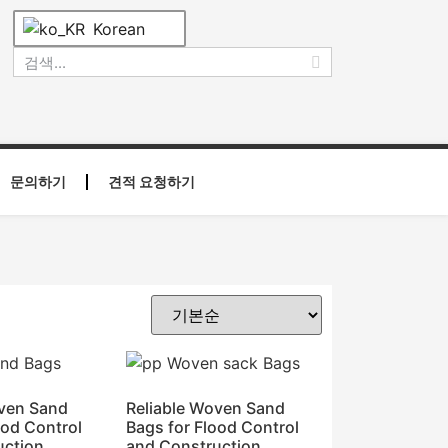
Korean
문의하기
견적 요청하기
oven Sand
Reliable Woven Sand
ood Control
Bags for Flood Control
uction
and Construction