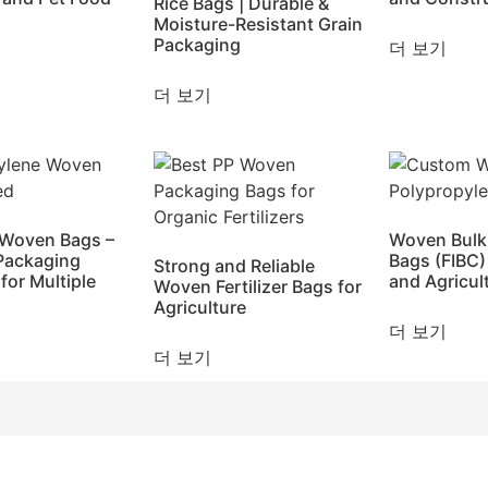
Rice Bags | Durable &
Moisture-Resistant Grain
Packaging
더 보기
더 보기
 Woven Bags –
Woven Bulk
 Packaging
Bags (FIBC) 
Strong and Reliable
for Multiple
and Agricul
Woven Fertilizer Bags for
s
Agriculture
더 보기
더 보기