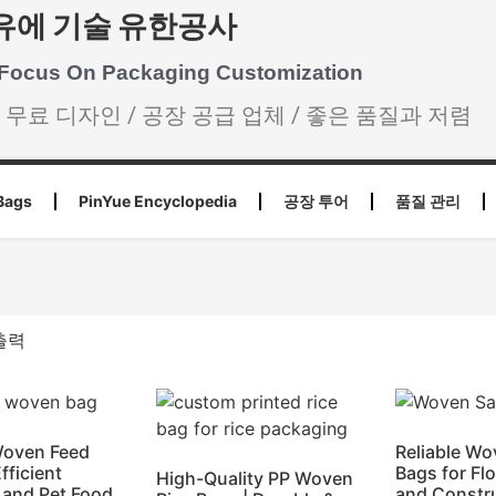
유에 기술 유한공사
 Focus On Packaging Customization
/ 무료 디자인 / 공장 공급 업체 / 좋은 품질과 저렴
Bags
PinYue Encyclopedia
공장 투어
품질 관리
출력
Woven Feed
Reliable W
fficient
Bags for Fl
High-Quality PP Woven
 and Pet Food
and Constr