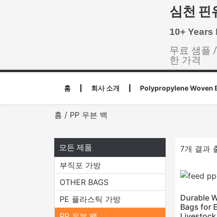
심천 핀
10+ Years
무료 샘플 
한 가격
홈
회사 소개
Polypropylene Woven 
홈
/ PP 우븐 백
모든 제품
7개 결과 
부직포 가방
OTHER BAGS
Durable 
PE 플라스틱 가방
Bags for E
PP 우븐 백
Livestock