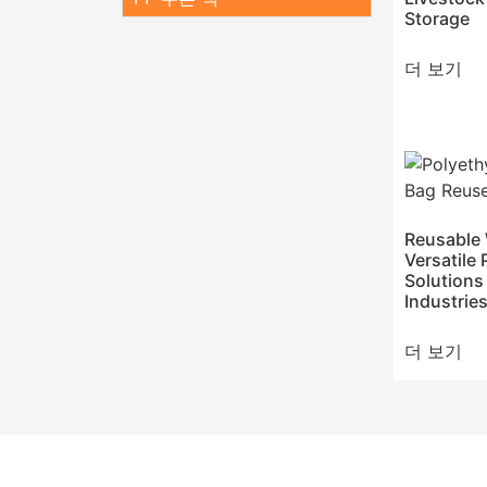
Storage
더 보기
Reusable
Versatile
Solutions 
Industrie
더 보기