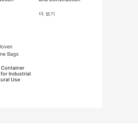
더 보기
 Container
for Industrial
tural Use