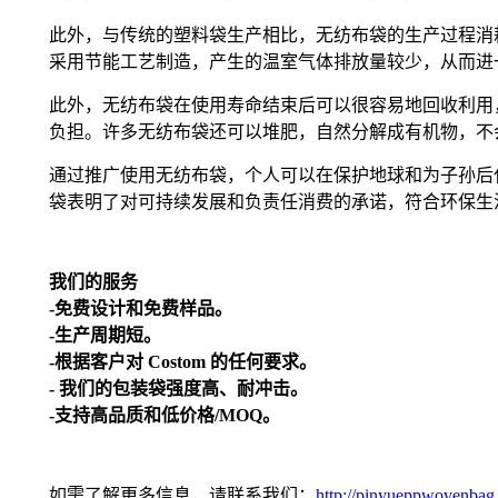
此外，与传统的塑料袋生产相比，无纺布袋的生产过程消
采用节能工艺制造，产生的温室气体排放量较少，从而进
此外，无纺布袋在使用寿命结束后可以很容易地回收利用
负担。许多无纺布袋还可以堆肥，自然分解成有机物，不
通过推广使用无纺布袋，个人可以在保护地球和为子孙后
袋表明了对可持续发展和负责任消费的承诺，符合环保生
我们的服务
-免费设计和免费样品。
-生产周期短。
-根据客户对 Costom 的任何要求。
- 我们的包装袋强度高、耐冲击。
-支持高品质和低价格/MOQ。
如需了解更多信息，请联系我们：
http://pinyueppwovenbag.