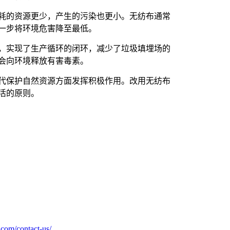
耗的资源更少，产生的污染也更小。无纺布通常
一步将环境危害降至最低。
，实现了生产循环的闭环，减少了垃圾填埋场的
会向环境释放有害毒素。
代保护自然资源方面发挥积极作用。改用无纺布
活的原则。
com/contact-us/