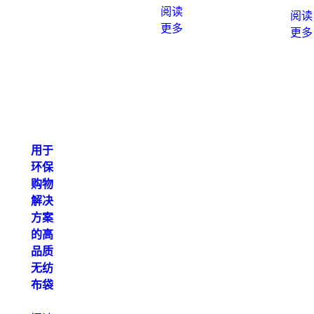
阅读
阅读
更多
更多
用于
环保
购物
解决
方案
的高
品质
无纺
布袋